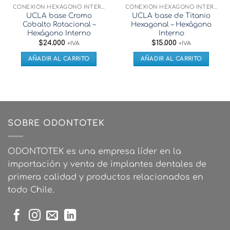
CONEXIÓN HEXÁGONO INTERNO
CONEXIÓN HEXÁGONO INTERNO
UCLA base Cromo
UCLA base de Titanio
Cobalto Rotacional –
Hexagonal – Hexágono
Hexágono Interno
Interno
$
24.000
$
15.000
+IVA
+IVA
AÑADIR AL CARRITO
AÑADIR AL CARRITO
SOBRE ODONTOTEK
ODONTOTEK es una empresa líder en la
importación y venta de implantes dentales de
primera calidad y productos relacionados en
todo Chile.