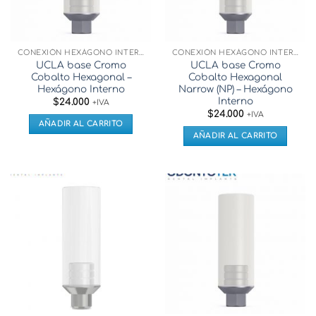
CONEXIÓN HEXÁGONO INTERNO
CONEXIÓN HEXÁGONO INTERNO
UCLA base Cromo
UCLA base Cromo
Cobalto Hexagonal –
Cobalto Hexagonal
Hexágono Interno
Narrow (NP) – Hexágono
Interno
$
24.000
+IVA
$
24.000
+IVA
AÑADIR AL CARRITO
AÑADIR AL CARRITO