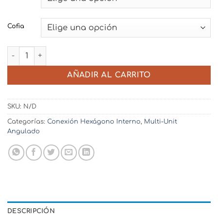
Cofia
Multi-Unit Angulado + Cofia Plástica o Titanio - Hexágon
AÑADIR AL CARRITO
SKU:
N/D
Categorías:
Conexión Hexágono Interno
,
Multi-Unit
Angulado
DESCRIPCIÓN