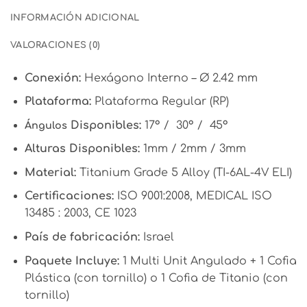
INFORMACIÓN ADICIONAL
VALORACIONES (0)
Conexión:
Hexágono Interno – Ø 2.42 mm
Plataforma:
Plataforma Regular (RP)
Disponibles:
17° / 30° / 45°
Ángulos
Alturas Disponibles:
1mm / 2mm / 3mm
Material:
Titanium Grade 5 Alloy (TI-6AL-4V ELI)
Certificaciones:
ISO 9001:2008, MEDICAL ISO
13485 : 2003, CE 1023
País de fabricación:
Israel
Paquete Incluye:
1 Multi Unit Angulado + 1 Cofia
Plástica (con tornillo) o 1 Cofia de Titanio (con
tornillo)