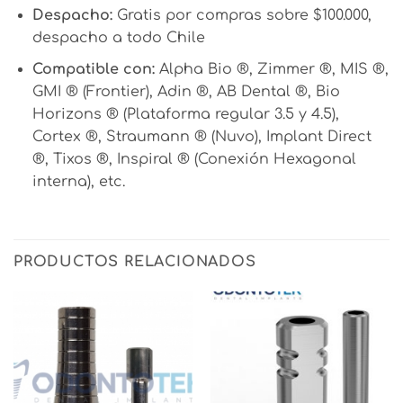
Despacho:
Gratis por compras sobre $100.000,
despacho a todo Chile
Compatible con:
Alpha Bio ®, Zimmer ®, MIS ®,
GMI ® (Frontier), Adin ®, AB Dental ®, Bio
Horizons ® (Plataforma regular 3.5 y 4.5),
Cortex ®, Straumann ® (Nuvo), Implant Direct
®, Tixos ®, Inspiral ® (Conexión Hexagonal
interna), etc.
PRODUCTOS RELACIONADOS