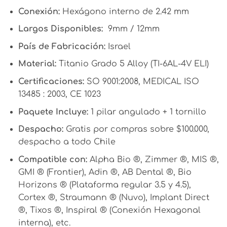
Conexión:
Hexágono interno de 2.42 mm
Largos Disponibles:
9mm / 12mm
País de Fabricación:
Israel
Material:
Titanio Grado 5 Alloy (TI-6AL-4V ELI)
Certificaciones:
SO 9001:2008, MEDICAL ISO
13485 : 2003, CE 1023
Paquete Incluye:
1 pilar angulado + 1 tornillo
Despacho:
Gratis por compras sobre $100.000,
despacho a todo Chile
Compatible con:
Alpha Bio ®, Zimmer ®, MIS ®,
GMI ® (Frontier), Adin ®, AB Dental ®, Bio
Horizons ® (Plataforma regular 3.5 y 4.5),
Cortex ®, Straumann ® (Nuvo), Implant Direct
®, Tixos ®, Inspiral ® (Conexión Hexagonal
interna), etc.