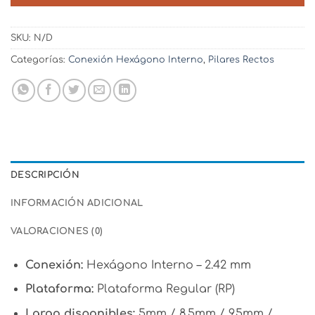
SKU:
N/D
Categorías:
Conexión Hexágono Interno
,
Pilares Rectos
DESCRIPCIÓN
INFORMACIÓN ADICIONAL
VALORACIONES (0)
Conexión:
Hexágono Interno – 2.42 mm
Plataforma:
Plataforma Regular (RP)
Largo disponibles:
5mm / 8.5mm / 9.5mm /