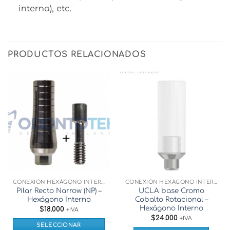
interna), etc.
PRODUCTOS RELACIONADOS
CONEXIÓN HEXÁGONO INTERNO
CONEXIÓN HEXÁGONO INTERNO
Pilar Recto Narrow (NP) –
UCLA base Cromo
Hexágono Interno
Cobalto Rotacional –
Hexágono Interno
$
18.000
+IVA
$
24.000
+IVA
SELECCIONAR