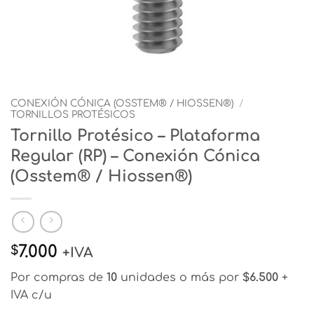
CONEXIÓN CÓNICA (OSSTEM® / HIOSSEN®)
/
TORNILLOS PROTÉSICOS
Tornillo Protésico – Plataforma
Regular (RP) – Conexión Cónica
(Osstem® / Hiossen®)
7.000
$
+IVA
Por compras de
10
unidades o más por
$6.500
+
IVA c/u