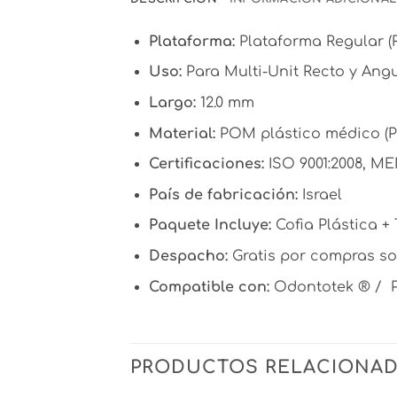
Plataforma:
Plataforma Regular (R
Uso:
Para Multi-Unit Recto y Ang
Largo:
12.0 mm
Material:
POM plástico médico (Po
Certificaciones:
ISO 9001:2008, MED
País de fabricación:
Israel
Paquete Incluye:
Cofia Plástica + 
Despacho:
Gratis por compras sob
Compatible con:
Odontotek ® / 
PRODUCTOS RELACIONA