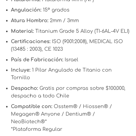
Angulación:
15° grados
Atura Hombro:
2mm / 3mm
Material:
Titanium Grade 5 Alloy (TI-6AL-4V ELI)
Certificaciones:
ISO (9001:2008), MEDICAL ISO
(13485 : 2003), CE 1023
País de Fabricación:
Israel
Incluye:
1 Pilar Angulado de Titanio con
Tornillo
Despacho:
Gratis por compras sobre $100.000,
despacho a todo Chile
Compatible con:
Osstem® / Hiossen® /
Megagen® Anyone / Dentium® /
NeoBiotech®*
*Plataforma Regular