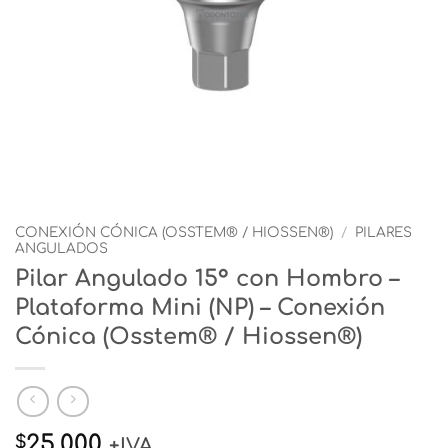
CONEXIÓN CÓNICA (OSSTEM® / HIOSSEN®)
/
PILARES
ANGULADOS
Pilar Angulado 15° con Hombro –
Plataforma Mini (NP) – Conexión
Cónica (Osstem® / Hiossen®)
25.000
$
+IVA