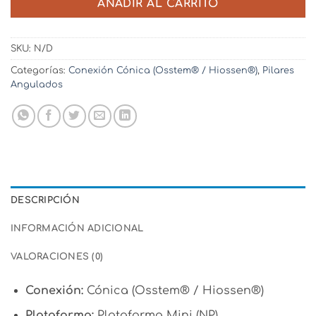
AÑADIR AL CARRITO
SKU:
N/D
Categorías:
Conexión Cónica (Osstem® / Hiossen®)
,
Pilares
Angulados
DESCRIPCIÓN
INFORMACIÓN ADICIONAL
VALORACIONES (0)
Conexión:
Cónica (Osstem® / Hiossen®)
Plataforma:
Plataforma Mini (NP)