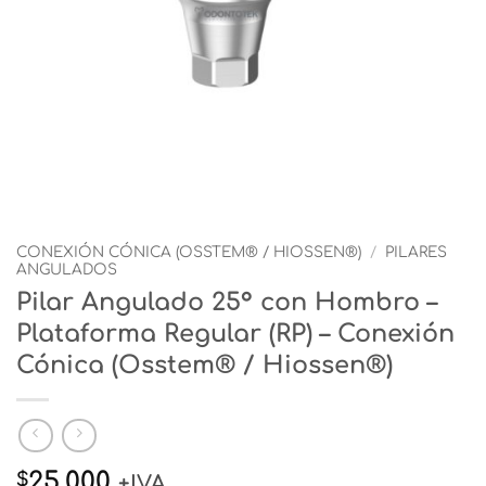
CONEXIÓN CÓNICA (OSSTEM® / HIOSSEN®)
/
PILARES
ANGULADOS
Pilar Angulado 25° con Hombro –
Plataforma Regular (RP) – Conexión
Cónica (Osstem® / Hiossen®)
25.000
$
+IVA