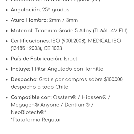
Angulación:
25° grados
Atura Hombro:
2mm / 3mm
Material:
Titanium Grade 5 Alloy (TI-6AL-4V ELI)
Certificaciones:
ISO (9001:2008), MEDICAL ISO
(13485 : 2003), CE 1023
País de Fabricación:
Israel
Incluye:
1 Pilar Angulado con Tornillo
Despacho:
Gratis por compras sobre $100.000,
despacho a todo Chile
Compatible con:
Osstem® / Hiossen® /
Megagen® Anyone / Dentium® /
NeoBiotech®*
*Plataforma Regular