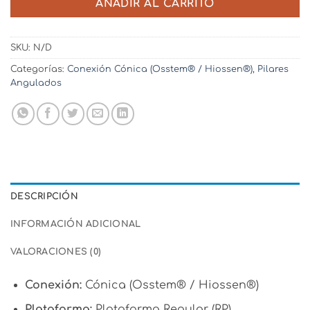
AÑADIR AL CARRITO
SKU:
N/D
Categorías:
Conexión Cónica (Osstem® / Hiossen®)
,
Pilares
Angulados
DESCRIPCIÓN
INFORMACIÓN ADICIONAL
VALORACIONES (0)
Conexión:
Cónica (Osstem® / Hiossen®)
Plataforma:
Plataforma Regular (RP)