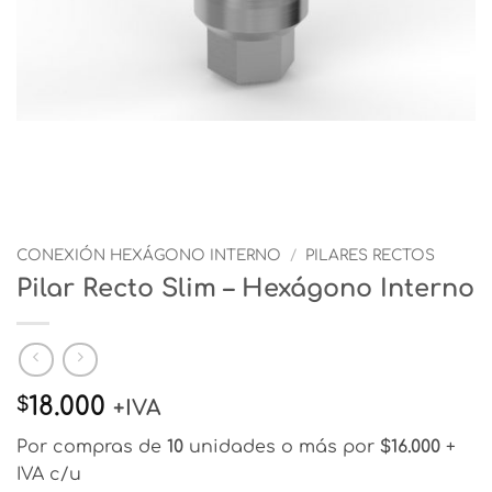
CONEXIÓN HEXÁGONO INTERNO
/
PILARES RECTOS
Pilar Recto Slim – Hexágono Interno
18.000
$
+IVA
Por compras de
10
unidades o más por
$16.000
+
IVA c/u