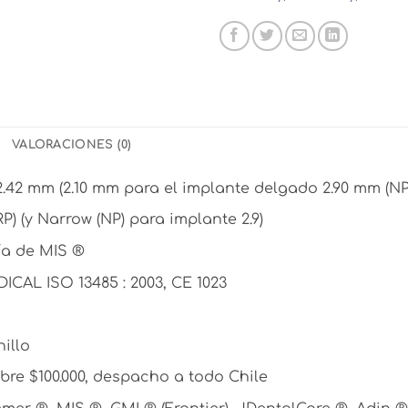
VALORACIONES (0)
42 mm (2.10 mm para el implante delgado 2.90 mm (NP
) (y Narrow (NP) para implante 2.9)
ría de MIS ®
ICAL ISO 13485 : 2003, CE 1023
illo
re $100.000, despacho a todo Chile