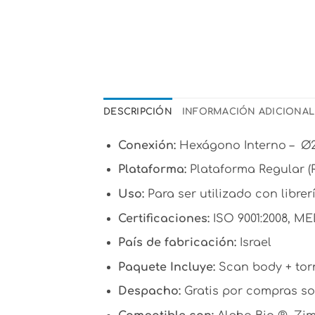
DESCRIPCIÓN
INFORMACIÓN ADICIONAL
Conexión:
Hexágono Interno – Ø2.
Plataforma:
Plataforma Regular (RP
Uso:
Para ser utilizado con libre
Certificaciones:
ISO 9001:2008, MED
País de fabricación:
Israel
Paquete Incluye:
Scan body + torn
Despacho:
Gratis por compras sob