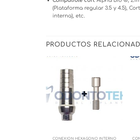
Compatible con:
Alpha Bio ®, Zim
(Plataforma regular 3.5 y 4.5), C
interna), etc.
PRODUCTOS RELACIONA
CONEXIÓN HEXÁGONO INTERNO