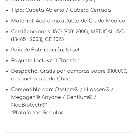
Tipo:
Cubeta Abierta / Cubeta Cerrada
Material:
Acero inoxidable de Grado Médico
Certificaciones:
ISO (9001:2008), MEDICAL ISO
(13485 : 2003), CE 1023
País de Fabricación:
Israel
Paquete Incluye:
1 Transfer
Despacho:
Gratis por compras sobre $100.000,
despacho a todo Chile.
Compatible con:
Osstem® / Hiossen® /
Megagen® Anyone / Dentium® /
NeoBiotech®*
*Plataforma Regular